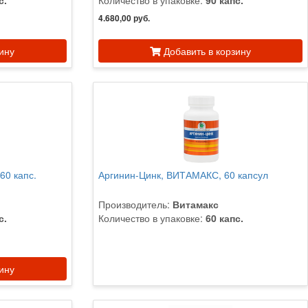
с.
Количество в упаковке:
90 капс.
4.680,00 руб.
ину
Добавить в корзину
0 капс.
Аргинин-Цинк, ВИТАМАКС, 60 капсул
Производитель:
Витамакс
с.
Количество в упаковке:
60 капс.
ину