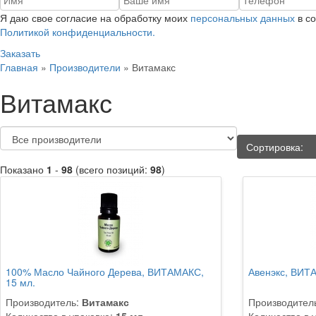
Я даю свое согласие на обработку моих
персональных данных
в со
Политикой конфиденциальности.
Заказать
Главная
»
Производители
»
Витамакс
Витамакс
Сортировка:
Показано
1
-
98
(всего позиций:
98
)
100% Масло Чайного Дерева, ВИТАМАКС,
Авенэкс, ВИТА
15 мл.
Производитель:
Витамакс
Производител