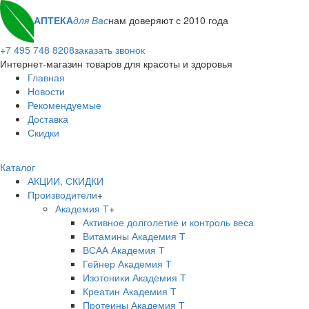
АПТЕКА
для Вас
нам доверяют с 2010 года
+7 495 748 8208
заказать звонок
Интернет-магазин товаров для красоты и здоровья
Главная
Новости
Рекомендуемые
Доставка
Скидки
Каталог
АКЦИИ, СКИДКИ
Производители
+
Академия Т
+
Активное долголетие и контроль веса
Витамины Академия Т
ВСАА Академия Т
Гейнер Академия Т
Изотоники Академия Т
Креатин Академия Т
Протеины Академия Т