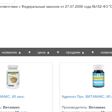
ответствии с Федеральным законом от 27.07.2006 года №152-ФЗ "
название ▲
▼
цена ▲
▼
продажи ▲
▼
новин
МАКС, 60 капс.
Адренал Про, ВИТАМАКС, 60 
ь:
Витамакс
Производитель:
Витамакс