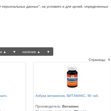
О персональных данных", на условиях и для целей, определенных
ки ▲
▼
наличие ▲
▼
Страницы:
1
капс.
Азбука витаминов, ВИТАМАКС, 90 таб.
Производитель:
Витамакс