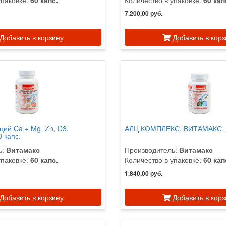
упаковке:
60 капс.
Количество в упаковке:
60 кап
7.200,00 руб.
Добавить в корзину
Добавить в корз
ций Ca + Mg, Zn, D3,
АЛЦ КОМПЛЕКС, ВИТАМАКС, 6
 капс.
ь:
Витамакс
Производитель:
Витамакс
упаковке:
60 капс.
Количество в упаковке:
60 кап
1.840,00 руб.
Добавить в корзину
Добавить в корз