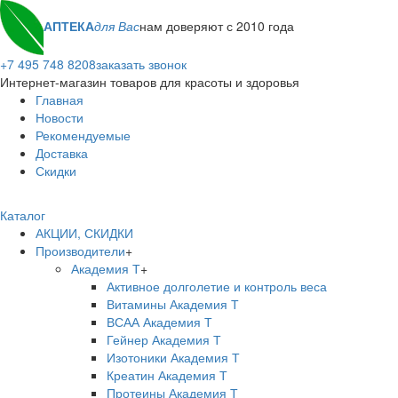
АПТЕКА
для Вас
нам доверяют с 2010 года
+7 495 748 8208
заказать звонок
Интернет-магазин товаров для красоты и здоровья
Главная
Новости
Рекомендуемые
Доставка
Скидки
Каталог
АКЦИИ, СКИДКИ
Производители
+
Академия Т
+
Активное долголетие и контроль веса
Витамины Академия Т
ВСАА Академия Т
Гейнер Академия Т
Изотоники Академия Т
Креатин Академия Т
Протеины Академия Т